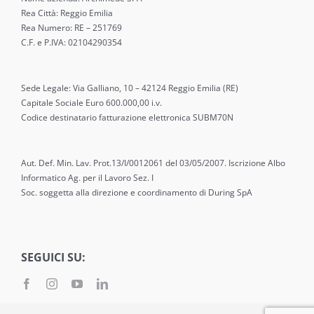
Rea Città: Reggio Emilia
Rea Numero: RE – 251769
C.F. e P.IVA: 02104290354
Sede Legale: Via Galliano, 10 – 42124 Reggio Emilia (RE)
Capitale Sociale Euro 600.000,00 i.v.
Codice destinatario fatturazione elettronica SUBM70N
Aut. Def. Min. Lav. Prot.13/I/0012061 del 03/05/2007. Iscrizione Albo
Informatico Ag. per il Lavoro Sez. I
Soc. soggetta alla direzione e coordinamento di During SpA
SEGUICI SU: