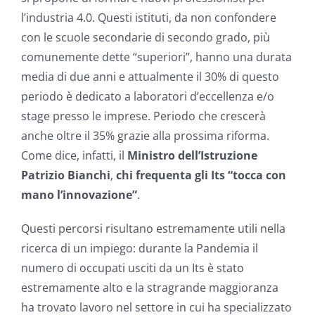
l’industria 4.0. Questi istituti, da non confondere
con le scuole secondarie di secondo grado, più
comunemente dette “superiori”, hanno una durata
media di due anni e attualmente il 30% di questo
periodo è dedicato a laboratori d’eccellenza e/o
stage presso le imprese. Periodo che crescerà
anche oltre il 35% grazie alla prossima riforma.
Come dice, infatti, il
Ministro dell’Istruzione
Patrizio Bianchi
,
chi frequenta gli Its “tocca con
mano l’innovazione”
.
Questi percorsi risultano estremamente utili nella
ricerca di un impiego: durante la Pandemia il
numero di occupati usciti da un Its è stato
estremamente alto e la stragrande maggioranza
ha trovato lavoro nel settore in cui ha specializzato