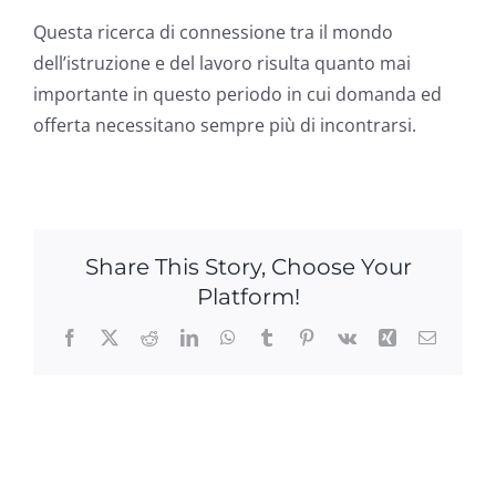
Questa ricerca di connessione tra il mondo
dell’istruzione e del lavoro risulta quanto mai
importante in questo periodo in cui domanda ed
offerta necessitano sempre più di incontrarsi.
Share This Story, Choose Your
Platform!
Facebook
X
Reddit
LinkedIn
WhatsApp
Tumblr
Pinterest
Vk
Xing
Email