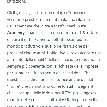
istituzioni.
Gli Its, ossia gli Istituti Tecnologici Superiori,
verranno presto implementati da una riforma
Parlamentare che, oltre a trasformarli in
Its
Academy
, finanzierà con una tantum di 1,5 miliardi
di euro il rafforzamento dell’interscambio tra il
mondo produttivo e quello dell’istruzione per i
prossimi cinque anni. L’obiettivo sarà assicurare un
aumento della qualità della formazione rendendola
sempre più coerente con le richieste delle imprese
per stimolare l’incremento delle iscrizioni. Che
questa sia la direzione lo si evince anche dai dati
“Indire” che dimostrano come lo staff insegnanti
che si occupa delle lezioni per il 72% provenga dal
mondo delle imprese e oltre il 67% dei percorsi Its
si propone di formare nuovi professionisti per