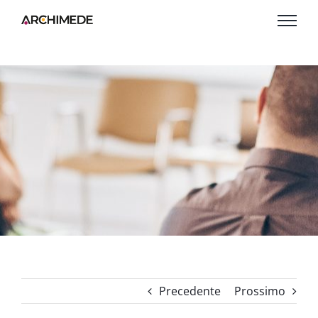
Salta
al
contenuto
Precedente
Prossimo