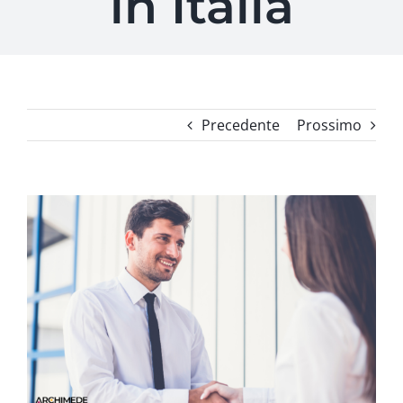
in Italia
Precedente
Prossimo
Ingrandisci
immagine