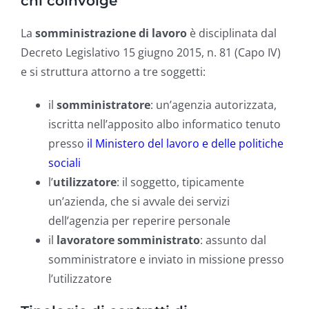
chi coinvolge
La
somministrazione di lavoro
è disciplinata dal
Decreto Legislativo 15 giugno 2015, n. 81 (Capo IV)
e si struttura attorno a tre soggetti:
il
somministratore
: un’agenzia autorizzata,
iscritta nell’apposito albo informatico tenuto
presso
il Ministero del lavoro e delle politiche
sociali
l’
utilizzatore
: il soggetto, tipicamente
un’azienda, che si avvale dei servizi
dell’agenzia per reperire personale
il
lavoratore somministrato
: assunto dal
somministratore e inviato in missione presso
l’utilizzatore