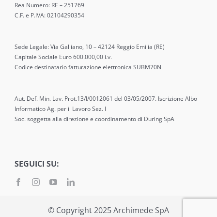
Rea Numero: RE – 251769
C.F. e P.IVA: 02104290354
Sede Legale: Via Galliano, 10 – 42124 Reggio Emilia (RE)
Capitale Sociale Euro 600.000,00 i.v.
Codice destinatario fatturazione elettronica SUBM70N
Aut. Def. Min. Lav. Prot.13/I/0012061 del 03/05/2007. Iscrizione Albo
Informatico Ag. per il Lavoro Sez. I
Soc. soggetta alla direzione e coordinamento di During SpA
SEGUICI SU:
© Copyright 2025 Archimede SpA