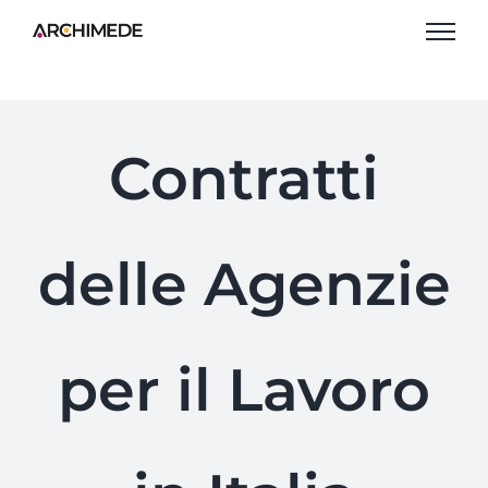
Salta
al
contenuto
Contratti
delle Agenzie
per il Lavoro