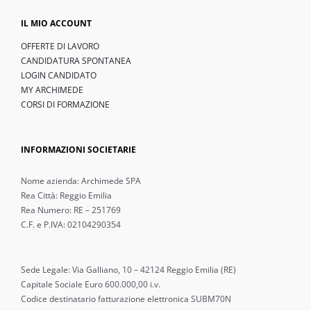
IL MIO ACCOUNT
OFFERTE DI LAVORO
CANDIDATURA SPONTANEA
LOGIN CANDIDATO
MY ARCHIMEDE
CORSI DI FORMAZIONE
INFORMAZIONI SOCIETARIE
Nome azienda: Archimede SPA
Rea Città: Reggio Emilia
Rea Numero: RE – 251769
C.F. e P.IVA: 02104290354
Sede Legale: Via Galliano, 10 – 42124 Reggio Emilia (RE)
Capitale Sociale Euro 600.000,00 i.v.
Codice destinatario fatturazione elettronica SUBM70N