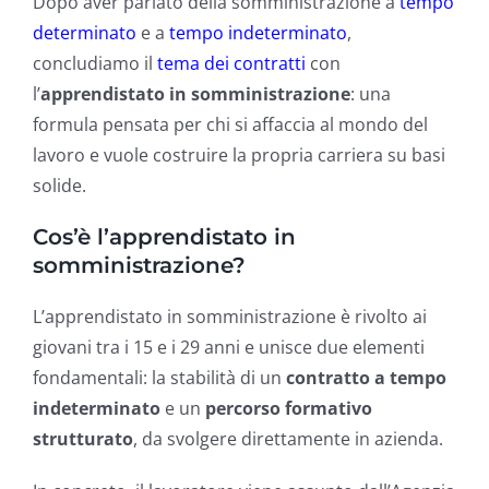
Dopo aver parlato della somministrazione a
tempo
determinato
e a
tempo indeterminato
,
concludiamo il
tema dei contratti
con
l’
apprendistato in somministrazione
: una
formula pensata per chi si affaccia al mondo del
lavoro e vuole costruire la propria carriera su basi
solide.
Cos’è l’apprendistato in
somministrazione?
L’apprendistato in somministrazione è rivolto ai
giovani tra i 15 e i 29 anni e unisce due elementi
fondamentali: la stabilità di un
contratto a tempo
indeterminato
e un
percorso formativo
strutturato
, da svolgere direttamente in azienda.