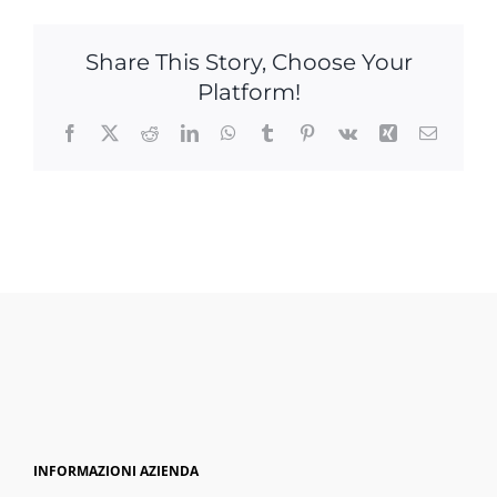
Share This Story, Choose Your
Platform!
Facebook
X
Reddit
LinkedIn
WhatsApp
Tumblr
Pinterest
Vk
Xing
Email
INFORMAZIONI AZIENDA